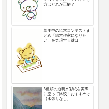
方はどれが正解？
募集中の絵本コンテストま
とめ「絵本作家になりた
い」を実現する鍵は
3種類の透明水彩紙を実際
に塗って比較！おすすめは
【水張りなし】