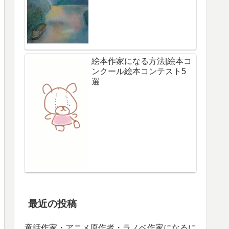
絵本作家になる方法|絵本コ
ンクール絵本コンテスト5
選
最近の投稿
童話作家・アニメ原作者・ラノベ作家になるに