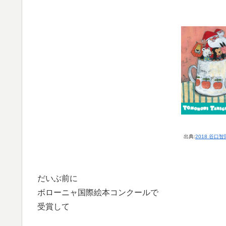
出典:
2018 谷
だいぶ前に
ボローニャ国際絵本コンクールで
受賞して