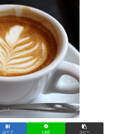
はてブ
LINE
コピー