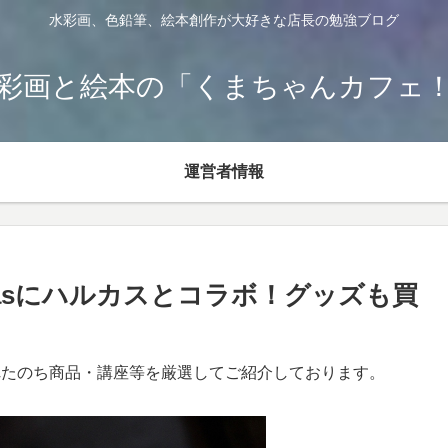
水彩画、色鉛筆、絵本創作が大好きな店長の勉強ブログ
彩画と絵本の「くまちゃんカフェ
運営者情報
asにハルカスとコラボ！グッズも買
れたのち商品・講座等を厳選してご紹介しております。