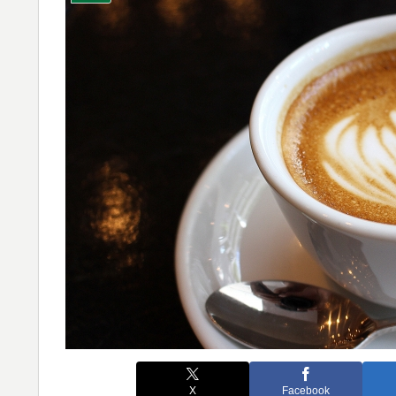
X
Facebook