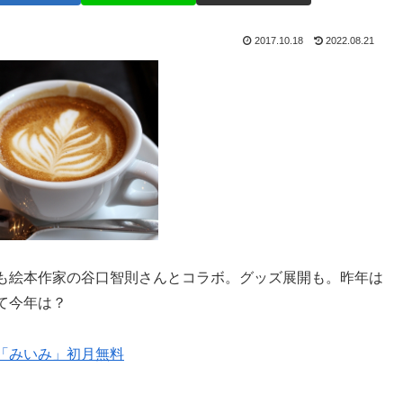
2017.10.18
2022.08.21
も絵本作家の谷口智則さんとコラボ。グッズ展開も。昨年は
て今年は？
「みいみ」初月無料