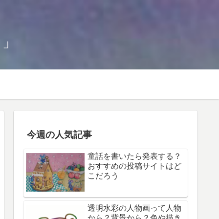
！」
今週の人気記事
童話を書いたら発表する？
おすすめの投稿サイトはど
こだろう
透明水彩の人物画って人物
から？背景から？色や描き